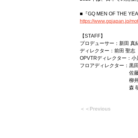
■『GQ MEN OF THE Y
https://www.gqjapan.jp/mo
【STAFF】
プロデューサー：新田 真紀
ディレクター：前田 聖志（
OPVTRディレクター：
フロアディレクター：黒田 
　　　　　　　　　　佐藤 大
　　　　　　　　　　柳井 
　　　　　　　　　　森 萌
＜＜Previous