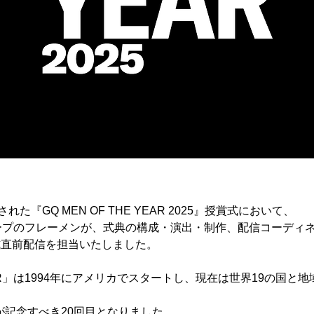
された『GQ MEN OF THE YEAR 2025』授賞式において、
プのフレーメンが、式典の構成・演出・制作、配信コーディネ
賞式直前配信を担当いたしました。
 YEAR」は1994年にアメリカでスタートし、現在は世界19の国
催が記念すべき20回目となりました。