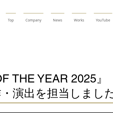
Top
Company
News
Works
YouTube
F THE YEAR 2025』
作・演出を担当しまし