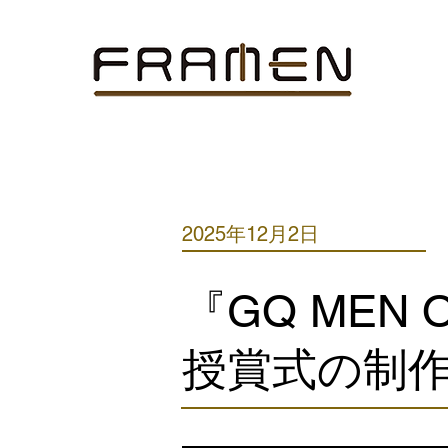
2025年12月2日
『GQ MEN O
授賞式の制