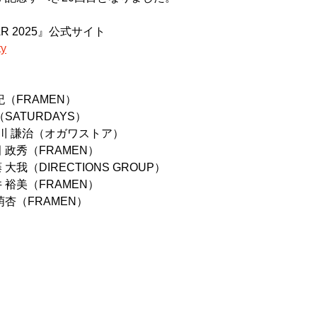
EAR 2025』公式サイト
ty
（FRAMEN）
SATURDAYS）
小川 謙治（オガワストア）
政秀（FRAMEN）
我（DIRECTIONS GROUP）
裕美（FRAMEN）
杏（FRAMEN）