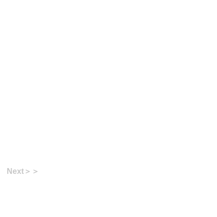
Next＞＞