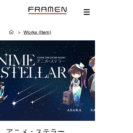
>
Works (Item)
アニメ・ステラー​​