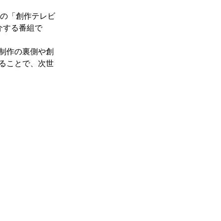
その「創作テレビ
介する番組で
制作の裏側や創
ることで、次世