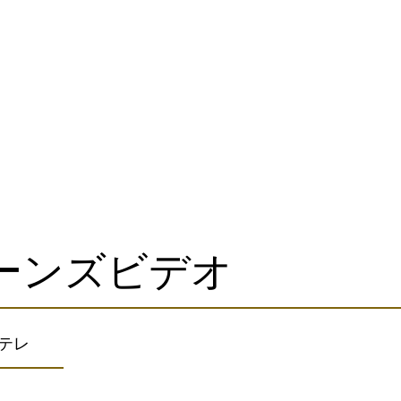
ーンズビデオ
Eテレ