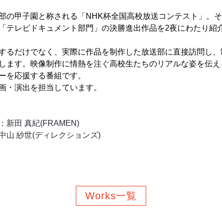
部の甲子園と称される「NHK杯全国高校放送コンテスト」。
「テレビドキュメント部門」の決勝進出作品を2夜にわたり紹
するだけでなく、実際に作品を制作した放送部に直接訪問し、
します。映像制作に情熱を注ぐ高校生たちのリアルな姿を伝え
ーを応援する番組です。
画・演出を担当しています。
新田 真紀(FRAMEN)
中山 紗世(ディレクションズ)
Works一覧