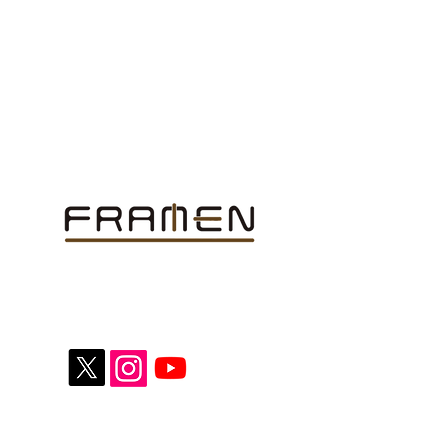
株式会社フレーメン
〒150-0041
東京都渋谷区神南1-5-14
三船ビル601
TEL/FAX：03-5790-0075