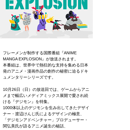
フレーメンが制作する国際番組『ANIME 
MANGA EXPLOSION』が放送されます。
本番組は、世界中で熱狂的な支持を集める日本
発のアニメ・漫画作品の創作の秘密に迫るドキ
ュメンタリーシリーズです。
10月26日（日）の放送回では、ゲームからアニ
メまで幅広いメディアミックス展開で愛され続
ける『デジモン』を特集。
1000体以上のデジモンを生み出してきたデザイ
ナー・渡辺けんじ氏によるデザインの極意、
「デジモンアドベンチャー」プロデューサー・
関弘美氏が語るアニメ誕生の秘話、