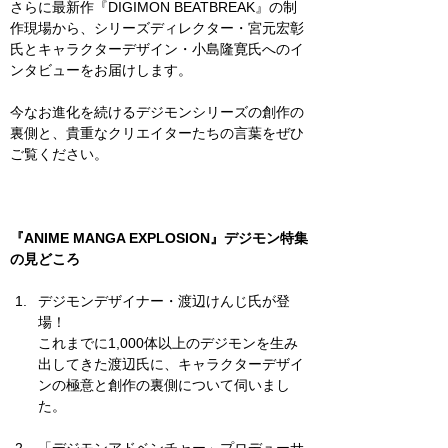
さらに最新作『DIGIMON BEATBREAK』の制
作現場から、シリーズディレクター・宮元宏彰
氏とキャラクターデザイン・小島隆寛氏へのイ
ンタビューをお届けします。
今なお進化を続けるデジモンシリーズの創作の
裏側と、貴重なクリエイターたちの言葉をぜひ
ご覧ください。
『ANIME MANGA EXPLOSION』デジモン特集
の見どころ
デジモンデザイナー・渡辺けんじ氏が登
場！
これまでに1,000体以上のデジモンを生み
出してきた渡辺氏に、キャラクターデザイ
ンの極意と創作の裏側について伺いまし
た。